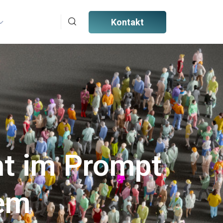
Kontakt
ht im Prompt
tem