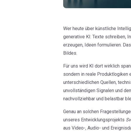
Wer heute über künstliche Intellig
generative KI: Texte schreiben, 
erzeugen, Ideen formulieren. Das i
Bildes.
Für uns wird KI dort wirklich span
sondern in reale Produktlogiken 
unterschiedlichen Quellen, tech
unvollständigen Signalen und de
nachvollziehbar und belastbar ble
Genau an solchen Fragestellungen
unseres Entwicklungsprojekts
Sw
aus Video-, Audio- und Ereignisd