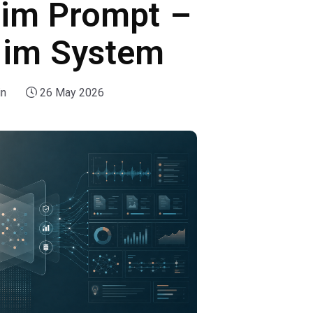
t im Prompt –
 im System
in
26 May 2026