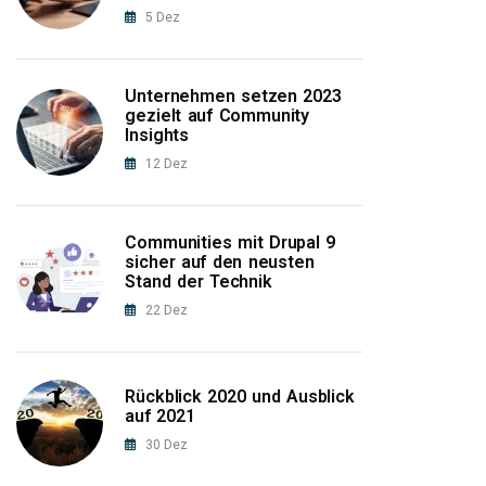
5
Dez
Unternehmen setzen 2023
gezielt auf Community
Insights
12
Dez
Communities mit Drupal 9
sicher auf den neusten
Stand der Technik
22
Dez
Rückblick 2020 und Ausblick
auf 2021
30
Dez