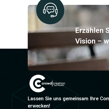
Erzählen S
Vision – w
Lassen Sie uns gemeinsam Ihre Co
erwecken!