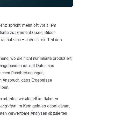
enz spricht, meint oft vor allem
Inhalte zusammenfassen, Bilder
st nützlich – aber nur ein Teil des
nend, wo sie nicht nur Inhalte produziert,
eingebunden ist: mit Daten aus
nischen Randbedingungen,
m Anspruch, dass Ergebnisse
iben.
 arbeiten wir aktuell im Rahmen
ingView
. Im Kern geht es dabei darum,
aten verwertbare Analysen abzuleiten –