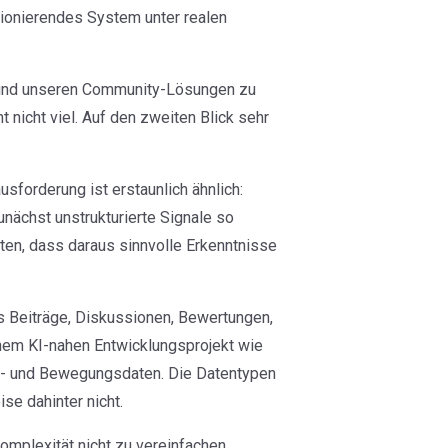
tionierendes System unter realen
 und unseren Community-Lösungen zu
ht nicht viel. Auf den zweiten Blick sehr
sforderung ist erstaunlich ähnlich:
unächst unstrukturierte Signale so
ten, dass daraus sinnvolle Erkenntnisse
s Beiträge, Diskussionen, Bewertungen,
nem KI-nahen Entwicklungsprojekt wie
o- und Bewegungsdaten. Die Datentypen
se dahinter nicht.
omplexität nicht zu vereinfachen,