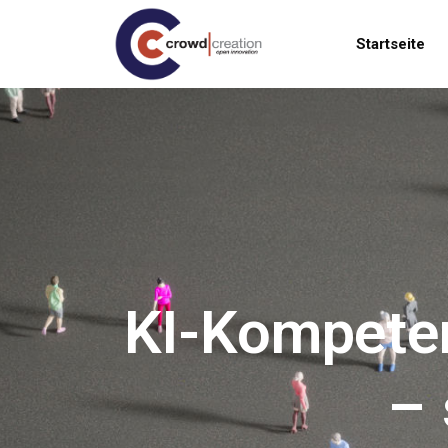
Main navi
Startseite
KI-Kompeten
– 