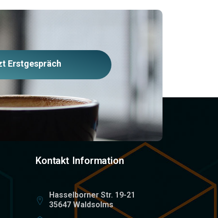
zt Erstgespräch
vereinbaren
Kontakt Information
Hasselborner Str. 19-21
35647 Waldsolms