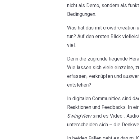
nicht als Demo, sondern als funk
Bedingungen.
Was hat das mit crowd-creation
tun? Auf den ersten Blick vielleic
viel.
Denn die zugrunde liegende Herau
Wie lassen sich viele einzelne, z
erfassen, verknüpfen und auswer
entstehen?
In digitalen Communities sind da
Reaktionen und Feedbacks. In ei
SwingView
sind es Video-, Audi
unterscheiden sich – die Denkwei
In beiden Fällen geht es darum, K