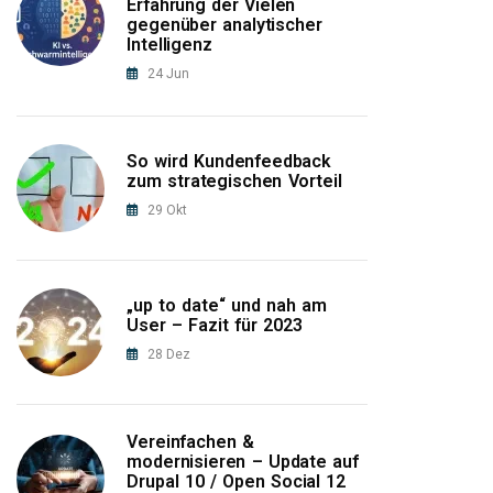
Erfahrung der Vielen
gegenüber analytischer
Intelligenz
24
Jun
So wird Kundenfeedback
zum strategischen Vorteil
29
Okt
„up to date“ und nah am
User – Fazit für 2023
28
Dez
Vereinfachen &
modernisieren – Update auf
Drupal 10 / Open Social 12