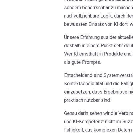
sondern beherrschbar zu machen: 
nachvollziehbare Logik, durch it
bewussten Einsatz von KI dort, w
Unsere Erfahrung aus der aktuell
deshalb in einem Punkt sehr deutl
Wer KI ernsthaft in Produkte und 
als gute Prompts.
Entscheidend sind Systemverständ
Kontextsensibilität und die Fähig
einzusetzen, dass Ergebnisse nic
praktisch nutzbar sind.
Genau darin sehen wir die Verbi
und KI-Kompetenz: nicht im Buzz
Fähigkeit, aus komplexen Daten n