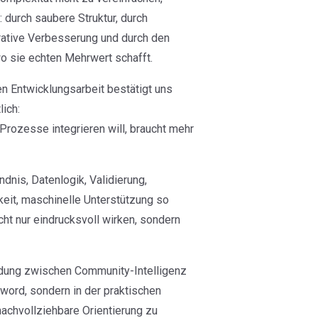
durch saubere Struktur, durch
erative Verbesserung und durch den
o sie echten Mehrwert schafft.
en Entwicklungsarbeit bestätigt uns
ich:
Prozesse integrieren will, braucht mehr
nis, Datenlogik, Validierung,
keit, maschinelle Unterstützung so
ht nur eindrucksvoll wirken, sondern
ndung zwischen Community-Intelligenz
word, sondern in der praktischen
achvollziehbare Orientierung zu