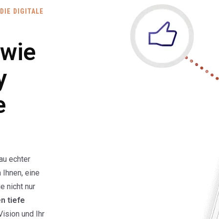
DIE DIGITALE
 wie
y
e
au echter
 Ihnen, eine
e nicht nur
en tiefe
ision und Ihr