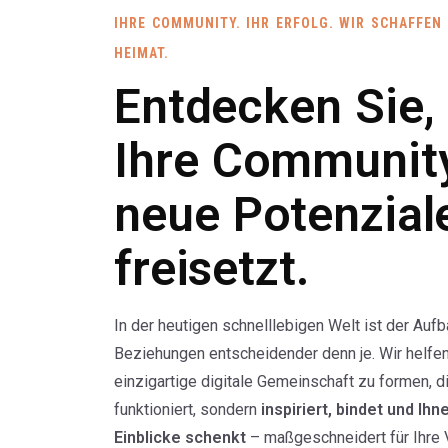
IHRE COMMUNITY. IHR ERFOLG. WIR SCHAFFEN 
HEIMAT.
Entdecken Sie,
Ihre Communit
neue Potenzial
freisetzt.
In der heutigen schnelllebigen Welt ist der Aufb
Beziehungen entscheidender denn je. Wir helfen
einzigartige digitale Gemeinschaft zu formen, di
funktioniert, sondern
inspiriert, bindet und Ihn
Einblicke schenkt
– maßgeschneidert für Ihre V