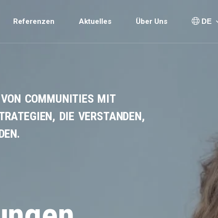
Direkt zum Inhalt
gation
Referenzen
Aktuelles
Über Uns
DE
Z VON COMMUNITIES MIT
TRATEGIEN, DIE VERSTANDEN,
DEN.
ungen.