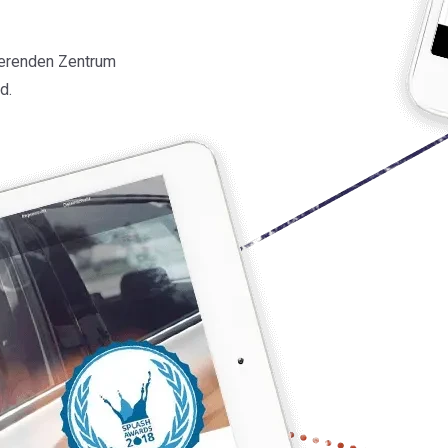
ierenden Zentrum
d.