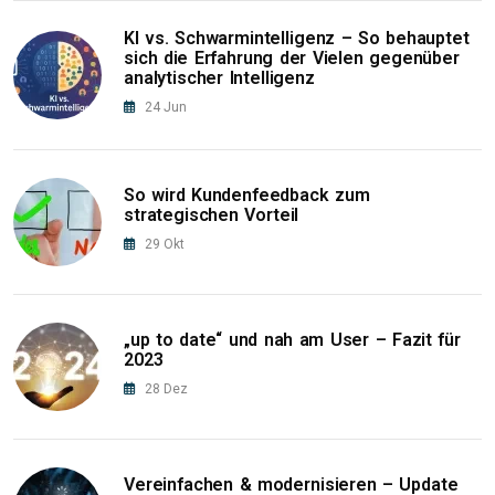
KI vs. Schwarmintelligenz – So behauptet
sich die Erfahrung der Vielen gegenüber
analytischer Intelligenz
24
Jun
So wird Kundenfeedback zum
strategischen Vorteil
29
Okt
„up to date“ und nah am User – Fazit für
2023
28
Dez
Vereinfachen & modernisieren – Update