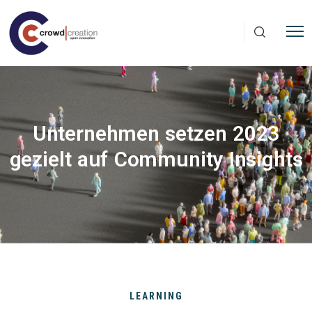
Direkt zum Inhalt
Unternehmen setzen 2023
gezielt auf Community Insights
LEARNING