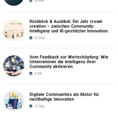
26
Mai
Rückblick & Ausblick: Ein Jahr crowd-
creation – zwischen Community-
Intelligenz und KI-gestützter Innovation
31
Dez
Vom Feedback zur Wertschöpfung: Wie
Unternehmen die Intelligenz ihrer
Community aktivieren
6
Okt
Digitale Communities als Motor für
nachhaltige Innovation
12
Sep