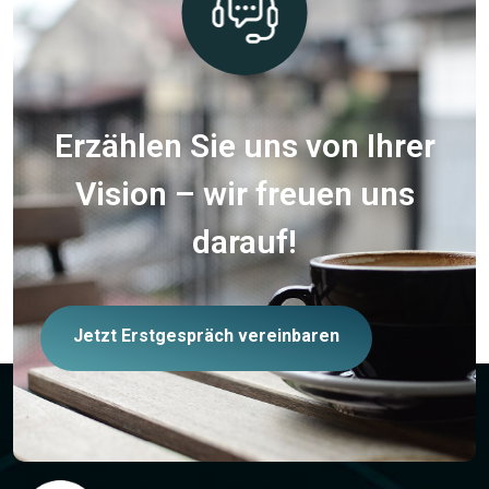
Erzählen Sie uns von Ihrer
Vision – wir freuen uns
darauf!
Jetzt Erstgespräch vereinbaren